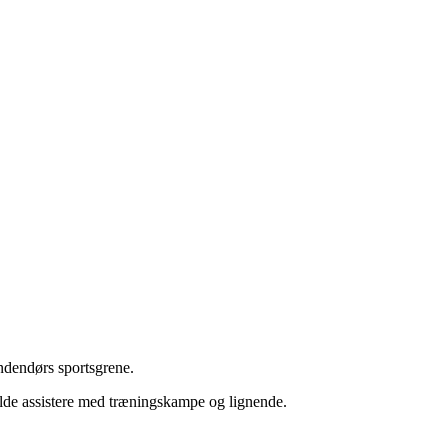
indendørs sportsgrene.
lde assistere med træningskampe og lignende.