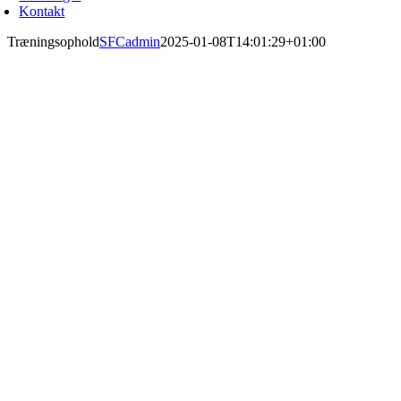
Kontakt
Træningsophold
SFCadmin
2025-01-08T14:01:29+01:00