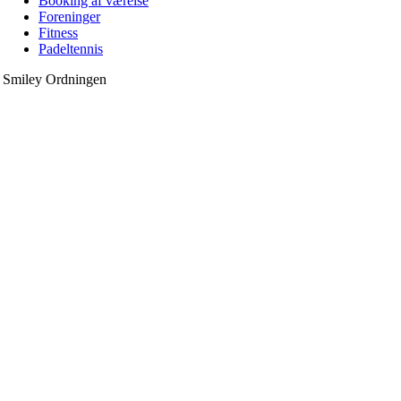
Booking af værelse
Foreninger
Fitness
Padeltennis
Smiley Ordningen