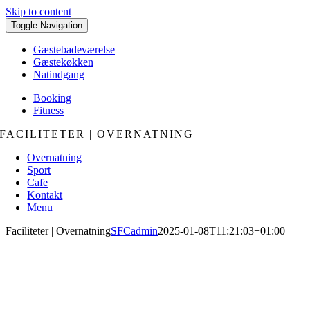
Skip to content
Toggle Navigation
Gæstebadeværelse
Gæstekøkken
Natindgang
Booking
Fitness
FACILITETER | OVERNATNING
Overnatning
Sport
Cafe
Kontakt
Menu
Faciliteter | Overnatning
SFCadmin
2025-01-08T11:21:03+01:00