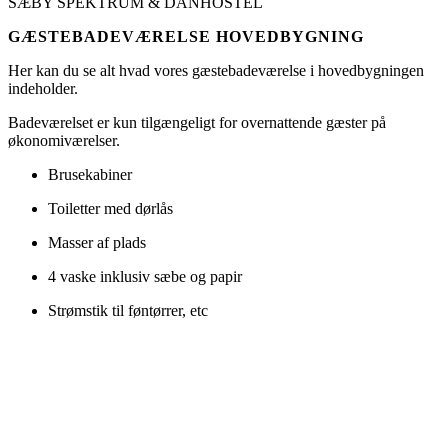
SÆBY SPEKTRUM & DANHOSTEL
GÆSTEBADEVÆRELSE HOVEDBYGNING
Her kan du se alt hvad vores gæstebadeværelse i hovedbygningen
indeholder.
Badeværelset er kun tilgængeligt for overnattende gæster på
økonomiværelser.
Brusekabiner
Toiletter med dørlås
Masser af plads
4 vaske inklusiv sæbe og papir
Strømstik til føntørrer, etc