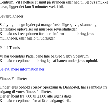
Centrum. Vil I hellere et smut på stranden eller ned til Sæbys smukke
havn, ligger det kun 5 minutter væk i bil.
Seværdigheder
Sæby og omegn byder på mange forskellige sjove, skønne og
fantastiske oplevelser og must-see seværdigheder.
Kontakt os i receptionen for mere information omkring jeres
muligheder, eller hjælp til udflugter.
Padel Tennis
Vi har udendørs Padel bane lige bagved Sæby Spektrum.
Kontakt receptionen omkring leje af banen under jeres ophold.
Se evt. mere information her
Fitness Faciliteter
Under jeres ophold i Sæby Spektrum & Danhostel, har i samtidig fri
adgang til vores fitness faciliteter.
Der er åbent fra 7.00 til 21.00 alle ugens dage.
Kontakt receptionen for at få en adgangsbrik.