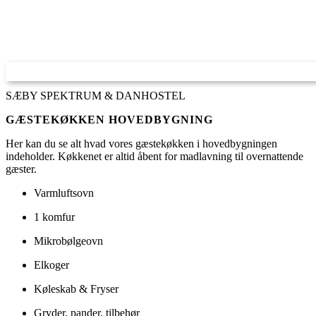
SÆBY SPEKTRUM & DANHOSTEL
GÆSTEKØKKEN HOVEDBYGNING
Her kan du se alt hvad vores gæstekøkken i hovedbygningen
indeholder. Køkkenet er altid åbent for madlavning til overnattende
gæster.
Varmluftsovn
1 komfur
Mikrobølgeovn
Elkoger
Køleskab & Fryser
Gryder, pander, tilbehør